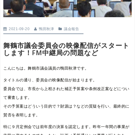
2021-09-20
鴨田秋津
議会報告
舞鶴市議会委員会の映像配信がスタート
します！FM中継局の問題など
こんにちは。舞鶴市議会議員の鴨田秋津です。
タイトルの通り、委員会の映像配信が始まります。
委員会では、市長から上程された補正予算案や条例改正案などについ
て審査します。
その予算案はどういう目的で？財源は？などの質疑を行い、最終的に
賛否を表明します。
特に９月定例会では前年度の決算を認定します。昨年一年間の事業が