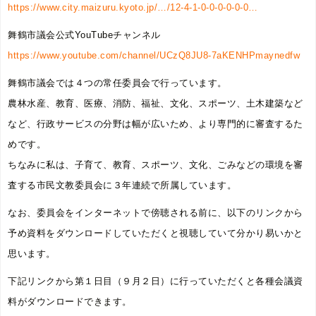
https://www.city.maizuru.kyoto.jp/…/12-4-1-0-0-0-0-0-0…
舞鶴市議会公式YouTubeチャンネル
https://www.youtube.com/channel/UCzQ8JU8-7aKENHPmaynedfw
舞鶴市議会では４つの常任委員会で行っています。
農林水産、教育、医療、消防、福祉、文化、スポーツ、土木建築など
など、行政サービスの分野は幅が広いため、より専門的に審査するた
めです。
ちなみに私は、子育て、教育、スポーツ、文化、ごみなどの環境を審
査する市民文教委員会に３年連続で所属しています。
なお、委員会をインターネットで傍聴される前に、以下のリンクから
予め資料をダウンロードしていただくと視聴していて分かり易いかと
思います。
下記リンクから第１日目（９月２日）に行っていただくと各種会議資
料がダウンロードできます。