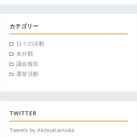
カテゴリー
日々の活動
未分類
議会報告
選挙活動
TWITTER
Tweets by AkitsuKamoda