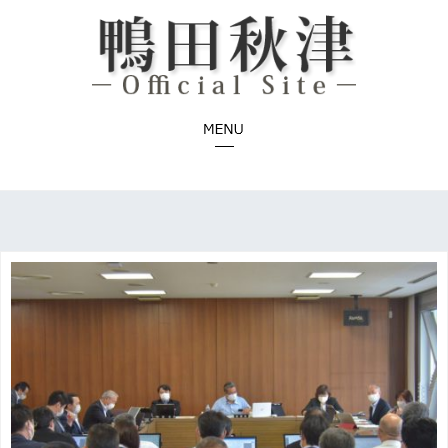
コ
ン
テ
ン
ツ
へ
ス
キ
ッ
プ