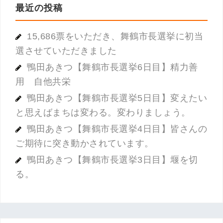
最近の投稿
15,686票をいただき、舞鶴市長選挙に初当
選させていただきました
鴨田あきつ【舞鶴市長選挙6日目】精力善
用 自他共栄
鴨田あきつ【舞鶴市長選挙5日目】変えたい
と思えばまちは変わる。変わりましょう。
鴨田あきつ【舞鶴市長選挙4日目】皆さんの
ご期待に突き動かされています。
鴨田あきつ【舞鶴市長選挙3日目】堰を切
る。