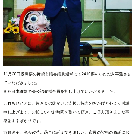
11月20日投開票の舞鶴市議会議員選挙にて2416票をいただき再選させ
ていただきました。
また日本維新の会公認候補全員を押し上げていただきました。
これもひとえに、皆さまの暖かいご支援ご協力のおかげと心より感謝
申し上げます。お忙しい中お時間を割いて頂き、ご尽力頂きました事
感謝するばかりです。
市政改革、議会改革。愚直に訴えてきました。市民の皆様の負託にお