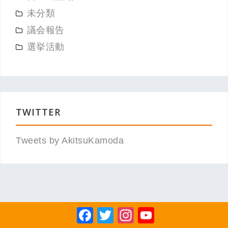
未分類
議会報告
選挙活動
TWITTER
Tweets by AkitsuKamoda
F
T
In
Y