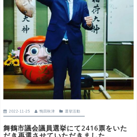
2022-11-25
鴨田秋津
選挙活動
舞鶴市議会議員選挙にて2416票をいた
だき再選させていただきました。