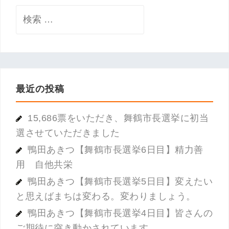
検
索:
最近の投稿
15,686票をいただき、舞鶴市長選挙に初当
選させていただきました
鴨田あきつ【舞鶴市長選挙6日目】精力善
用 自他共栄
鴨田あきつ【舞鶴市長選挙5日目】変えたい
と思えばまちは変わる。変わりましょう。
鴨田あきつ【舞鶴市長選挙4日目】皆さんの
ご期待に突き動かされています。